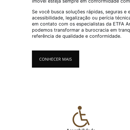
imóvel esteja sempre em conformidade com a
Se você busca soluções rápidas, seguras e 
acessibilidade, legalização ou perícia técnic
em contato com os especialistas da ETFA A
podemos transformar a burocracia em tranq
referência de qualidade e conformidade.
CONHECER MAIS