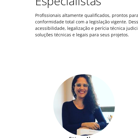
Especialistas
Profissionais altamente qualificados, prontos par
conformidade total com a legislação vigente. De
acessibilidade, legalização e perícia técnica judi
soluções técnicas e legais para seus projetos.