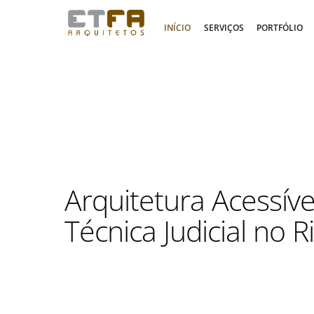
Skip
to
INÍCIO
SERVIÇOS
PORTFÓLIO
content
Arquitetura Acessível
Técnica Judicial no R