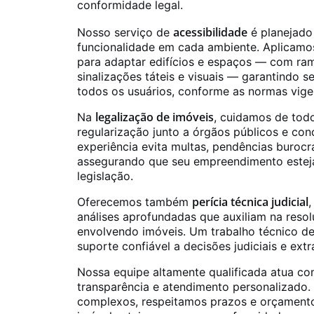
conformidade legal.
acessibilidade
Nosso serviço de
é planejado
funcionalidade em cada ambiente. Aplicamos
para adaptar edifícios e espaços — com ram
sinalizações táteis e visuais — garantindo 
todos os usuários, conforme as normas vige
legalização de imóveis
Na
, cuidamos de tod
regularização junto a órgãos públicos e con
experiência evita multas, pendências burocr
assegurando que seu empreendimento estej
legislação.
perícia técnica judicial
Oferecemos também
,
análises aprofundadas que auxiliam na resol
envolvendo imóveis. Um trabalho técnico de 
suporte confiável a decisões judiciais e extra
Nossa equipe altamente qualificada atua co
transparência e atendimento personalizado.
complexos, respeitamos prazos e orçamento