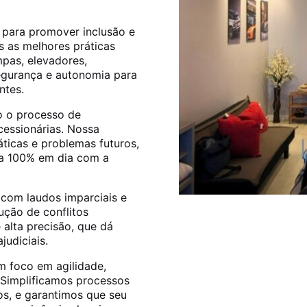
 para promover inclusão e
 as melhores práticas
pas, elevadores,
segurança e autonomia para
ntes.
o o processo de
cessionárias. Nossa
áticas e problemas futuros,
a 100% em dia com a
 com laudos imparciais e
ução de conflitos
alta precisão, que dá
judiciais.
m foco em agilidade,
 Simplificamos processos
s, e garantimos que seu