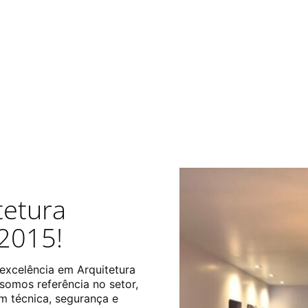
tetura
2015!
 excelência em Arquitetura
somos referência no setor,
m técnica, segurança e