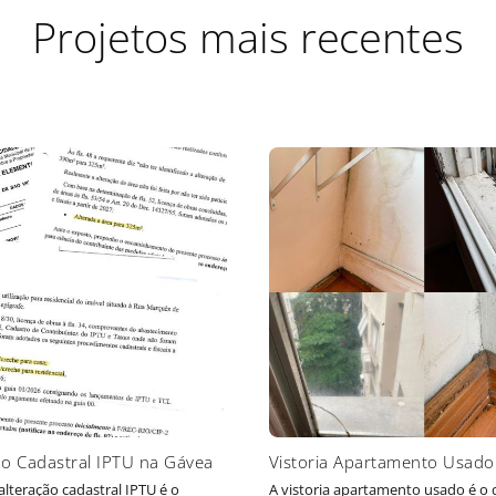
Projetos mais recentes
ão Cadastral IPTU na Gávea
Vistoria Apartamento Usado
alteração cadastral IPTU é o
A vistoria apartamento usado é o d