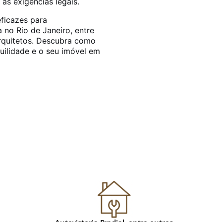
s exigências legais.
eficazes para
a no Rio de Janeiro, entre
rquitetos. Descubra como
uilidade e o seu imóvel em