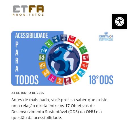
Skip
Menu
to
Abrir a barra de ferramentas
content
23 DE JUNHO DE 2025
Antes de mais nada, você precisa saber que existe
uma relação direta entre os 17 Objetivos de
Desenvolvimento Sustentável (ODS) da ONU e a
questão da acessibilidade.