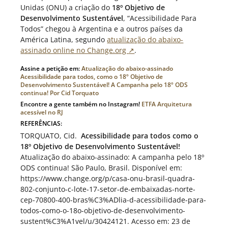
Unidas (ONU) a criação do
18º Objetivo de
Desenvolvimento Sustentável
, “Acessibilidade Para
Todos” chegou à Argentina e a outros países da
América Latina, segundo
atualização do abaixo-
assinado online no Change.org
↗
.
Assine a petição em:
Atualização do abaixo-assinado
Acessibilidade para todos, como o 18º Objetivo de
Desenvolvimento Sustentável! A Campanha pelo 18º ODS
continua! Por Cid Torquato
Encontre a gente também no Instagram!
ETFA Arquitetura
acessível no RJ
REFERÊNCIAS:
TORQUATO, Cid.
Acessibilidade para todos como o
18º Objetivo de Desenvolvimento Sustentável!
Atualização do abaixo-assinado: A campanha pelo 18º
ODS continua! São Paulo, Brasil. Disponível em:
https://www.change.org/p/casa-onu-brasil-quadra-
802-conjunto-c-lote-17-setor-de-embaixadas-norte-
cep-70800-400-bras%C3%ADlia-d-acessibilidade-para-
todos-como-o-18o-objetivo-de-desenvolvimento-
sustent%C3%A1vel/u/30424121. Acesso em: 23 de