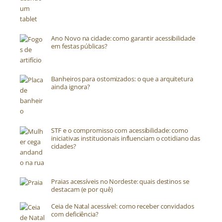
Ano Novo na cidade: como garantir acessibilidade
em festas públicas?
Banheiros para ostomizados: o que a arquitetura
ainda ignora?
STF e o compromisso com acessibilidade: como
iniciativas institucionais influenciam o cotidiano das
cidades?
Praias acessíveis no Nordeste: quais destinos se
destacam (e por quê)
Ceia de Natal acessível: como receber convidados
com deficiência?