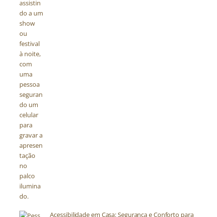
Acessibilidade em Casa: Segurança e Conforto para