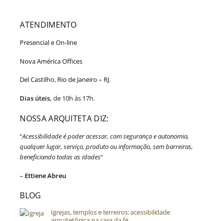
ATENDIMENTO
Presencial e On-line
Nova América Offices
Del Castilho, Rio de Janeiro – RJ.
Dias úteis,
de 10h às 17h.
NOSSA ARQUITETA DIZ:
“
Acessibilidade é poder acessar, com segurança e autonomia,
qualquer lugar, serviço, produto ou informação, sem barreiras,
beneficiando todas as idades
“
–
Ettiene Abreu
BLOG
Igrejas, templos e terreiros: acessibilidade
arquitetônica na casa da fé