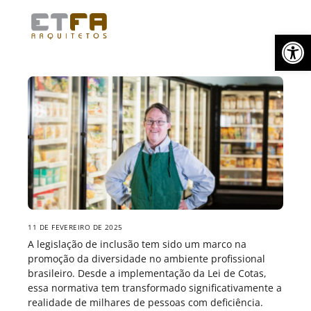
Skip
Menu
to
Abrir a barra de ferramentas
content
11 DE FEVEREIRO DE 2025
A legislação de inclusão tem sido um marco na
promoção da diversidade no ambiente profissional
brasileiro. Desde a implementação da Lei de Cotas,
essa normativa tem transformado significativamente a
realidade de milhares de pessoas com deficiência.