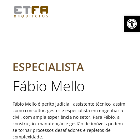
Skip
Menu
to
Abrir a barra de ferramentas
content
ESPECIALISTA
Fábio Mello
Fábio Mello é perito judicial, assistente técnico, assim
como consultor, gestor e especialista em engenharia
civil, com ampla experiência no setor. Para Fábio, a
construção, manutenção e gestão de imóveis podem
se tornar processos desafiadores e repletos de
complexidade.